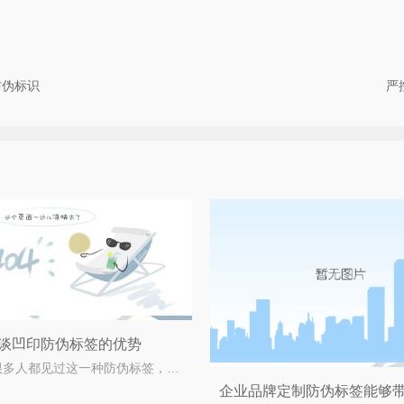
防伪标识
严
谈凹印防伪标签的优势
相信很多人都见过这一种防伪标签，它的图文有些凹凸不平，不用担心这不是假冒的防伪标签，它是我们