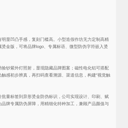
明显凹凸手感，复刻门槛高。小型造假作坊无力定制高精
金版，可将品牌logo、专属标语、微型防伪字符嵌入烫
验钞紫外灯照射，显现隐藏品牌图案；磁性电化铝可搭配
触感初步辨真，再扫码查看溯源、渠道信息，构建“视觉触
批量标签到异形烫金防伪标识，公司实现设计、印刷、赋
为品牌专属防伪屏障，用精细化特种加工，兼顾产品颜值与