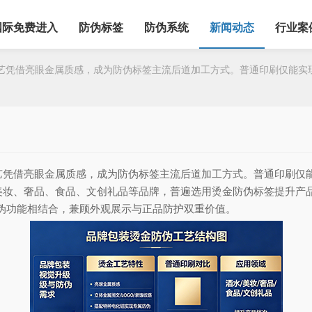
国际免费进入
防伪标签
防伪系统
新闻动态
行业案
借亮眼金属质感，成为防伪标签主流后道加工方式。普通印刷仅能实现平
借亮眼金属质感，成为防伪标签主流后道加工方式。普通印刷仅能实
美妆、奢品、食品、文创礼品等品牌，普遍选用烫金防伪标签提升产
防伪功能相结合，兼顾外观展示与正品防护双重价值。