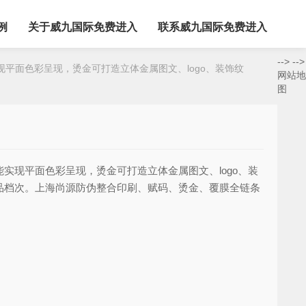
例
关于威九国际免费进入
联系威九国际免费进入
-->
-->
面色彩呈现，烫金可打造立体金属图文、logo、装饰纹
网站地
图
现平面色彩呈现，烫金可打造立体金属图文、logo、装
品档次。上海尚源防伪整合印刷、赋码、烫金、覆膜全链条