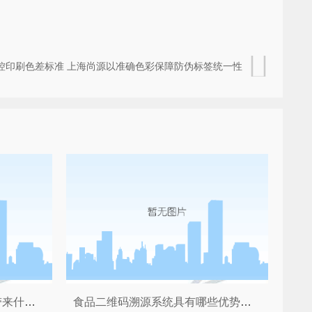
控印刷色差标准 上海尚源以准确色彩保障防伪标签统一性
企业品牌定制防伪标签能够带来什么好处吗？
食品二维码溯源系统具有哪些优势功能？具有哪些优势功能？