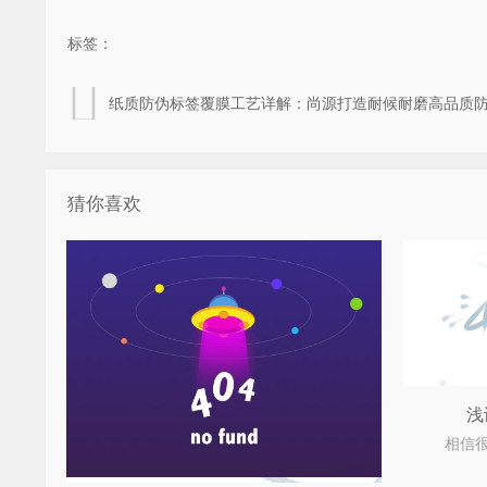
标签：
纸质防伪标签覆膜工艺详解：尚源打造耐候耐磨高品质
猜你喜欢
浅