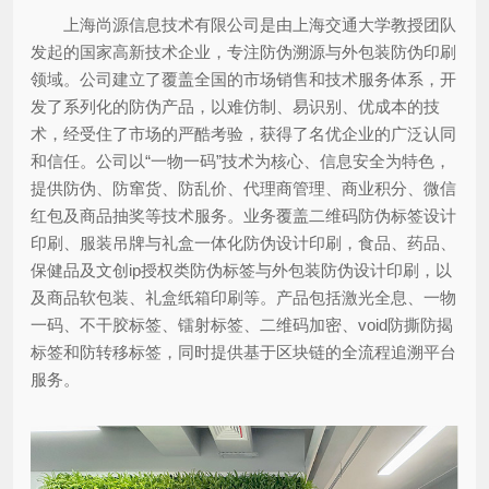
上海尚源信息技术有限公司是由上海交通大学教授团队
发起的国家高新技术企业，专注防伪溯源与外包装防伪印刷
领域。公司建立了覆盖全国的市场销售和技术服务体系，开
发了系列化的防伪产品，以难仿制、易识别、优成本的技
术，经受住了市场的严酷考验，获得了名优企业的广泛认同
和信任。公司以“一物一码”技术为核心、信息安全为特色，
提供防伪、防窜货、防乱价、代理商管理、商业积分、微信
红包及商品抽奖等技术服务。业务覆盖二维码防伪标签设计
印刷、服装吊牌与礼盒一体化防伪设计印刷，食品、药品、
保健品及文创ip授权类防伪标签与外包装防伪设计印刷，以
及商品软包装、礼盒纸箱印刷等。产品包括激光全息、一物
一码、不干胶标签、镭射标签、二维码加密、void防撕防揭
标签和防转移标签，同时提供基于区块链的全流程追溯平台
服务。