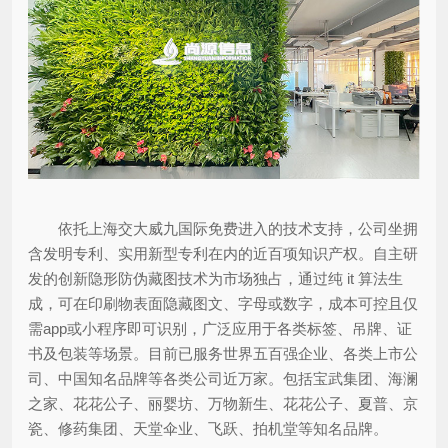
依托上海交大威九国际免费进入的技术支持，公司坐拥
含发明专利、实用新型专利在内的近百项知识产权。自主研
发的创新隐形防伪藏图技术为市场独占，通过纯 it 算法生
成，可在印刷物表面隐藏图文、字母或数字，成本可控且仅
需app或小程序即可识别，广泛应用于各类标签、吊牌、证
书及包装等场景。目前已服务世界五百强企业、各类上市公
司、中国知名品牌等各类公司近万家。包括宝武集团、海澜
之家、花花公子、丽婴坊、万物新生、花花公子、夏普、京
瓷、修药集团、天堂伞业、飞跃、拍机堂等知名品牌。