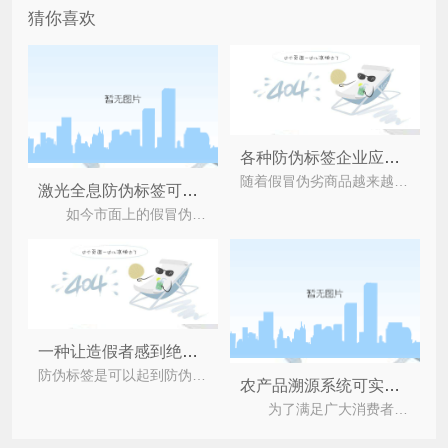
猜你喜欢
各种防伪标签企业应该如何选择
随着假冒伪劣商品越来越多，这也使防伪标签越来越受人们的重视，现如今科技的发展以及防伪技
激光全息防伪标签可以带来哪些优势？
如今市面上的假冒伪劣产品众多，市场上的竞争很激烈，一些恶意的竞争会导致大量产品被造假，为此企
一种让造假者感到绝望的二维码防伪方法
防伪标签是可以起到防伪的作用的，但是得要看商家选择了上端还是低端技术的防伪技术了，有些上端防伪
农产品溯源系统可实现什么功能作用?
为了满足广大消费者对于农产品高质量的要求，很多农产品企业纷纷定制农产品溯源系统，它通过物联