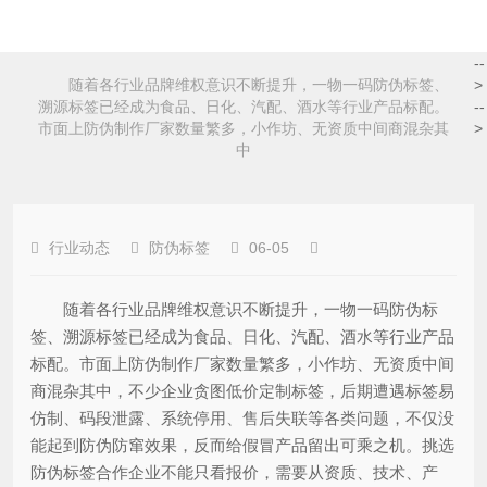
--
随着各行业品牌维权意识不断提升，一物一码防伪标签、
>
溯源标签已经成为食品、日化、汽配、酒水等行业产品标配。
--
市面上防伪制作厂家数量繁多，小作坊、无资质中间商混杂其
>
中
行业动态
防伪标签
06-05
随着各行业品牌维权意识不断提升，一物一码防伪标
签、溯源标签已经成为食品、日化、汽配、酒水等行业产品
标配。市面上防伪制作厂家数量繁多，小作坊、无资质中间
商混杂其中，不少企业贪图低价定制标签，后期遭遇标签易
仿制、码段泄露、系统停用、售后失联等各类问题，不仅没
能起到防伪防窜效果，反而给假冒产品留出可乘之机。挑选
防伪标签合作企业不能只看报价，需要从资质、技术、产