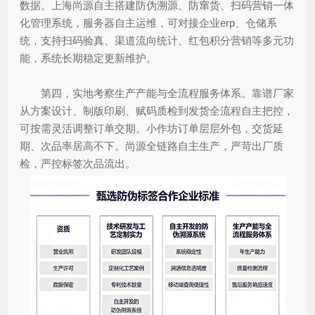
数据。上海尚源自主搭建防伪溯源、防窜货、扫码营销一体
化管理系统，服务器自主运维，可对接企业erp、仓储系
统，支持扫码验真、渠道流向统计、红包积分营销等多元功
能，系统长期稳定更新维护。
第四，实地考察生产产能与全流程服务体系。靠谱厂家
从方案设计、制版印刷、赋码质检到发货全流程自主把控，
可按需灵活调整订单交期。小作坊订单层层外包，交货延
期、次品率居高不下。尚源全链路自主生产，严苛出厂质
检，严控标签次品流出。