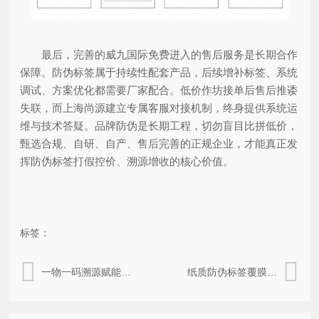
最后，完善的威九国际免费进入的售后服务是长期合作
保障。防伪标签属于持续性配套产品，后续增补标签、系统
调试、方案优化都需要厂家配合。低价作坊接单后售后推诿
失联，而上海尚源建立专属客服对接机制，终身提供系统运
维与技术答疑。品牌防伪是长期工程，切勿盲目比拼低价，
甄选合规、自研、自产、售后完善的正规企业，才能真正发
挥防伪标签打假控价、溯源增收的核心价值。
标签：
一物一码溯源赋能粮油产业｜尚源防伪标签筑牢食品安全防线
纸质防伪标签覆膜工艺详解：尚源打造耐候耐磨高品质防伪标识