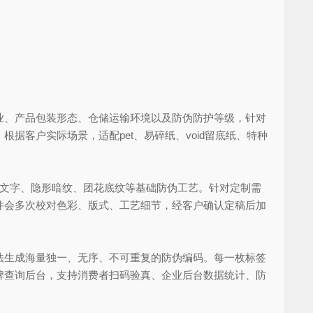
、产品包装形态、仓储运输环境以及防伪防护等级，针对
客户实际场景，适配pet、易碎纸、void留底纸、特种
缩文字、隐形暗纹、团花底纹等基础防伪工艺。针对定制需
件会多次校对色彩、版式、工艺细节，经客户确认定稿后加
生成海量独一、无序、不可重复的防伪编码。每一枚标签
牌查询后台，支持消费者扫码验真、企业后台数据统计、防