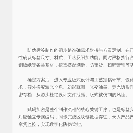
防伪标签制作的初步是准确需求对接与方案定制。在正式
性确认标签尺寸、材质、工艺及附加功能。同时严格执行合
铜版纸等各类基材，按需搭配溯源、防窜货、扫码营销等
确定方案后，进入专业版式设计与工艺定稿环节。设计团队
求，额外搭配激光全息、幻影藏图、光变油墨、荧光隐形
密存档，从源头杜绝设计文件泄露、版式被仿制的风险。
赋码加密是整个制作流程的核心关键工序，也是标签实现
对应独立专属编码，同步完成区块链数据存证，录入产品
窜货监控，实现数字化防伪管控。