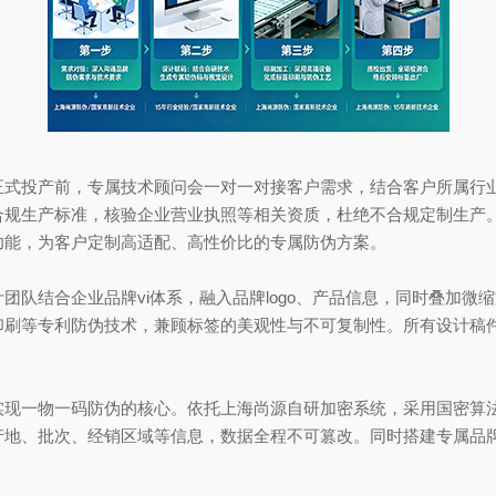
投产前，专属技术顾问会一对一对接客户需求，结合客户所属行业
规生产标准，核验企业营业执照等相关资质，杜绝不合规定制生产。根据
功能，为客户定制高适配、高性价比的专属防伪方案。
结合企业品牌vi体系，融入品牌logo、产品信息，同时叠加微
印刷等专利防伪技术，兼顾标签的美观性与不可复制性。所有设计稿
一物一码防伪的核心。依托上海尚源自研加密系统，采用国密算法
产地、批次、经销区域等信息，数据全程不可篡改。同时搭建专属品