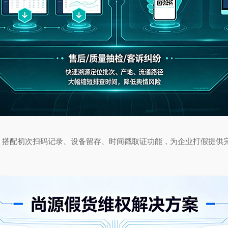
配初次扫码记录、设备留存、时间戳取证功能，为企业打假提供完