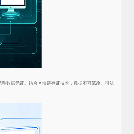
整数据凭证。结合区块链存证技术，数据不可篡改、司法