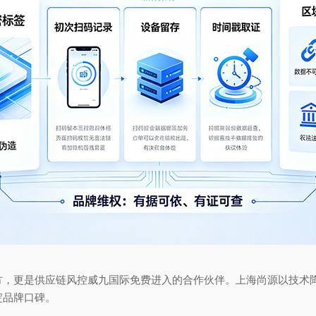
更是供应链风控威九国际免费进入的合作伙伴。上海尚源以技术降
淀品牌口碑。