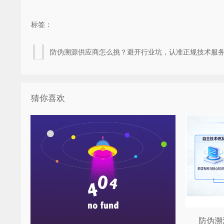
标签：
防伪溯源供应商怎么挑？避开行业坑，认准正规技术服
猜你喜欢
防伪溯