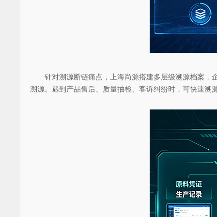
针对溯源断链痛点，上海尚源搭建多层级溯源档案，企业
溯源。遇到产品售后、质量抽检、客诉纠纷时，可快速溯