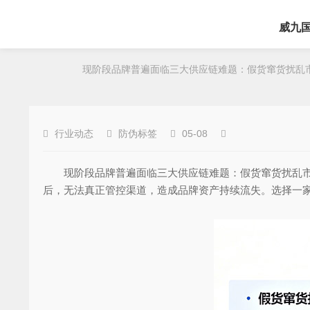
威九
现阶段品牌普遍面临三大供应链难题：假货窜货扰乱市
行业动态
防伪标签
05-08
现阶段品牌普遍面临三大供应链难题：假货窜货扰乱市场
后，无法真正管控渠道，造成品牌资产持续流失。选择一