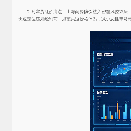
针对窜货乱价痛点，上海尚源防伪植入智能风控算法，结
快速定位违规经销商，规范渠道价格体系，减少恶性窜货带