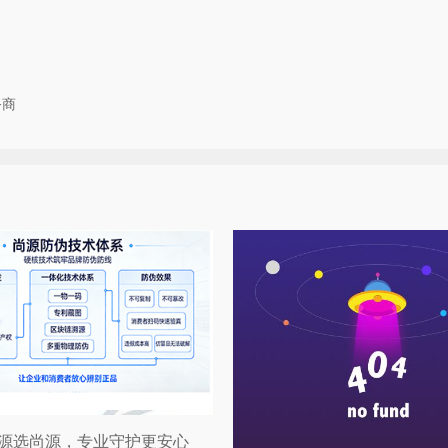
务商
源选尚源，专业守护更安心