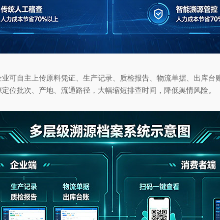
可自主上传原料凭证、生产记录、质检报告、物流单据、出库台账
源定位批次、产地、流通路径，大幅缩短排查时间，降低舆情风险。