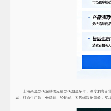
上海尚源防伪深耕供应链防伪溯源多年，深度洞察企业渠
息，打通生产端、仓储端、经销端、零售端数据壁垒，实