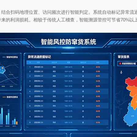
合扫码地理位置、访问频次进行智能判定。系统自动标记异常流通
来的利润损耗。相较于传统人工稽查，智能溯源管控可节省70%以