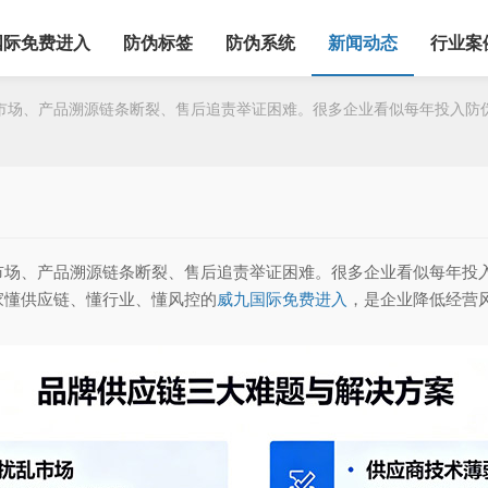
国际免费进入
防伪标签
防伪系统
新闻动态
行业案
场、产品溯源链条断裂、售后追责举证困难。很多企业看似每年投入防伪
、产品溯源链条断裂、售后追责举证困难。很多企业看似每年投入
家懂供应链、懂行业、懂风控的
威九国际免费进入
，是企业降低经营