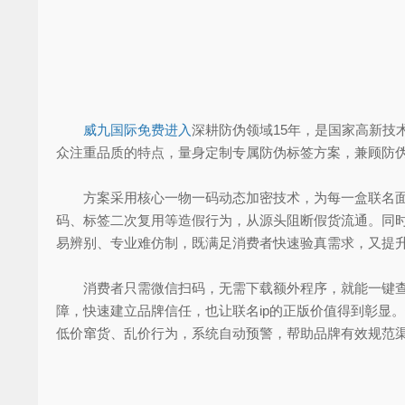
威九国际免费进入
深耕防伪领域15年，是国家高新技
众注重品质的特点，量身定制专属防伪标签方案，兼顾防
方案采用核心一物一码动态加密技术，为每一盒联名面膜
码、标签二次复用等造假行为，从源头阻断假货流通。同时
易辨别、专业难仿制，既满足消费者快速验真需求，又提
消费者只需微信扫码，无需下载额外程序，就能一键查询
障，快速建立品牌信任，也让联名ip的正版价值得到彰显
低价窜货、乱价行为，系统自动预警，帮助品牌有效规范渠