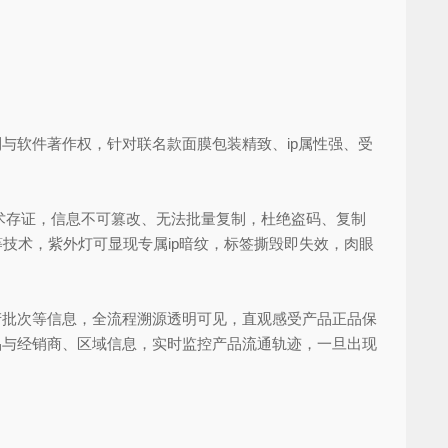
利与软件著作权，针对联名款面膜包装精致、ip属性强、受
存证，信息不可篡改、无法批量复制，杜绝盗码、复制
等技术，紫外灯可显现专属ip暗纹，标签撕毁即失效，肉眼
批次等信息，全流程溯源透明可见，直观感受产品正品保
品与经销商、区域信息，实时监控产品流通轨迹，一旦出现