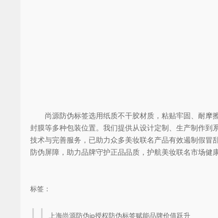
尚源防伪标签选用纸质不干胶材质，粘贴牢固、耐摩擦不
封膜等多种包装位置。我们提供从设计定制、生产制作到
技术与完善服务，已助力众多美妆联名产品有效遏制假冒
防伪屏障，助力品牌守护正品品质，护航美妆联名市场健
标签：
上海尚源防伪ip授权防伪标签赋能品牌价值跃升