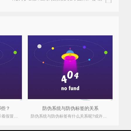
哪些？
防伪系统与防伪标签的关系
众所周知如今市场上到处充斥着假冒伪劣的产品，严重的危害了企业与消费者之间的合法权益，为此企
防伪系统与防伪标签有什么关系呢?或许说是溯源系统与溯源标签有什么关系呢?这些问题也是、近将为