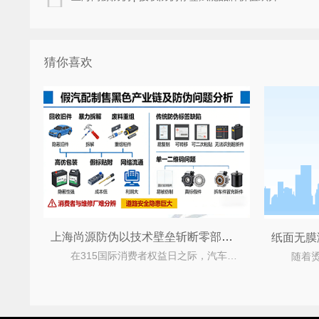
猜你喜欢
上海尚源防伪以技术壁垒斩断零部件废料二入市场
在315国际消费者权益日之际，汽车零部件假冒伪劣问题再次成为行业安全重灾区。不法商家回收废