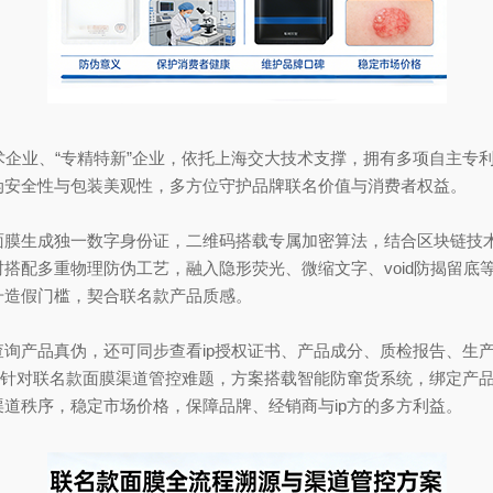
术企业、“专精特新”企业，依托上海交大技术支撑，拥有多项自主专
伪安全性与包装美观性，多方位守护品牌联名价值与消费者权益。
生成独一数字身份证，二维码搭载专属加密算法，结合区块链技术
搭配多重物理防伪工艺，融入隐形荧光、微缩文字、void防揭留底
升造假门槛，契合联名款产品质感。
产品真伪，还可同步查看ip授权证书、产品成分、质检报告、生产
。针对联名款面膜渠道管控难题，方案搭载智能防窜货系统，绑定产
道秩序，稳定市场价格，保障品牌、经销商与ip方的多方利益。