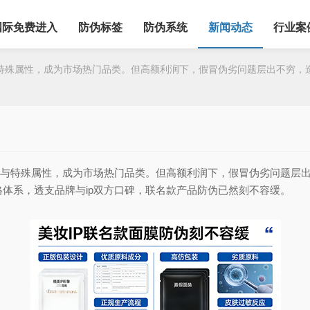
国际免费进入
防伪标签
防伪系统
新闻动态
行业案
殊属性，成为市场热门品类。但高额利润下，假冒伪劣问题层出不穷，造
与特殊属性，成为市场热门品类。但高额利润下，假冒伪劣问题层出
体系，透支品牌与ip双方口碑，联名款产品防伪已然刻不容缓。