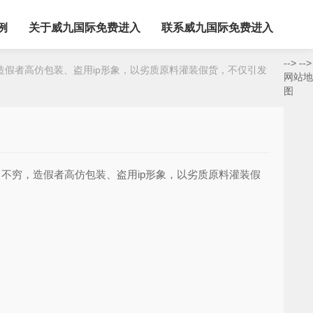
例
关于威九国际免费进入
联系威九国际免费进入
-->
-->
假者高仿包装、盗用ip形象，以劣质原料灌装假货，不仅引发
网站地
图
不穷，造假者高仿包装、盗用ip形象，以劣质原料灌装假