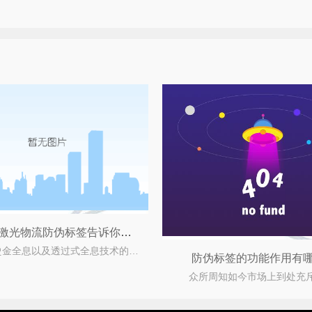
纸面无膜激光物流防伪标签告诉你谁主沉浮
随着烫金全息以及透过式全息技术的一一问世，彩虹全息图又获得了新的技术升华。而在这类基础之
防伪标签的功能作用有