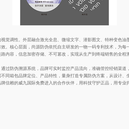
觉调性。外层融合激光全息、微缩文字、潜影图文、特种变色油墨
有效。核心层面，尚源防伪依托自主研发的一物一码专利技术，为每
链路内容，信息加密存储、不可篡改，实现从生产到终端销售的全程
过防伪溯源系统，品牌可实时监控产品流向，准确管控经销渠道，
据不同箱包品牌定位、产品特性，量身打造专属防伪方案，从设计、
品牌信赖的威九国际免费进入的合作伙伴，用科技守护正品，用专业