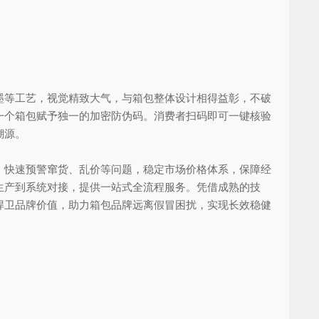
等工艺，视觉精致大气，与箱包整体设计相得益彰，不破
一个箱包赋予独一的加密防伪码。消费者扫码即可一键核验
溯源。
快速预警窜货、乱价等问题，稳定市场价格体系，保障经
生产到系统对接，提供一站式全流程服务。凭借成熟的技
捍卫品牌价值，助力箱包品牌远离假冒困扰，实现长效稳健