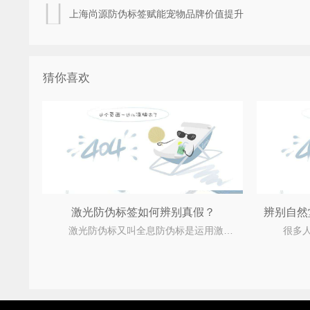
上海尚源防伪标签赋能宠物品牌价值提升
猜你喜欢
激光防伪标签如何辨别真假？
激光防伪标又叫全息防伪标是运用激光多彩全息投影制版操作性和模压拷贝工艺实现的防伪标。这