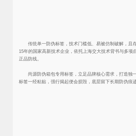
传统单一防伪标签，技术门槛低、易被仿制破解，且存
15年的国家高新技术企业，依托上海交大技术背书与多项
正品防线。
尚源防伪箱包专用标签，立足品牌核心需求，打造独一的
标签一经粘贴，强行揭起便会损毁，底层留下长期防伪痕