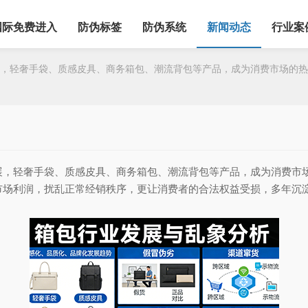
国际免费进入
防伪标签
防伪系统
新闻动态
行业案
轻奢手袋、质感皮具、商务箱包、潮流背包等产品，成为消费市场的热
轻奢手袋、质感皮具、商务箱包、潮流背包等产品，成为消费市场
市场利润，扰乱正常经销秩序，更让消费者的合法权益受损，多年沉