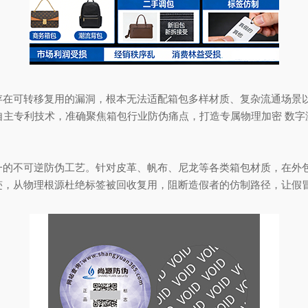
在可转移复用的漏洞，根本无法适配箱包多样材质、复杂流通场景
自主专利技术，准确聚焦箱包行业防伪痛点，打造专属物理加密 数
不可逆防伪工艺。针对皮革、帆布、尼龙等各类箱包材质，在外包装
迹，从物理根源杜绝标签被回收复用，阻断造假者的仿制路径，让假