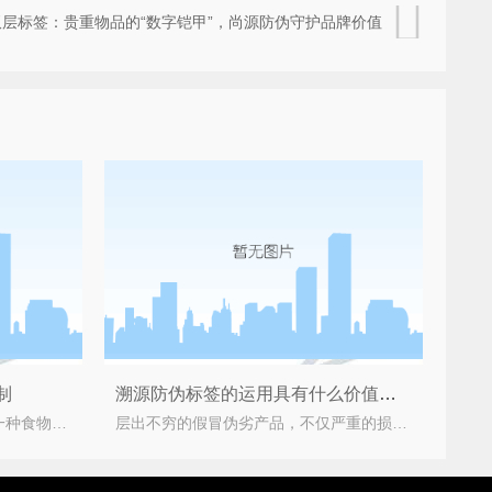
双层标签：贵重物品的“数字铠甲”，尚源防伪守护品牌价值
制
溯源防伪标签的运用具有什么价值好处？
蜂蜜是我们平常非常喜欢的一种食物，并且大家都知道多吃蜂蜜好处多多，吃蜂蜜时，可以杀灭口腔之中
层出不穷的假冒伪劣产品，不仅严重的损害了企业与消费者之间的合法权益，还导致消费者对企业失去信心