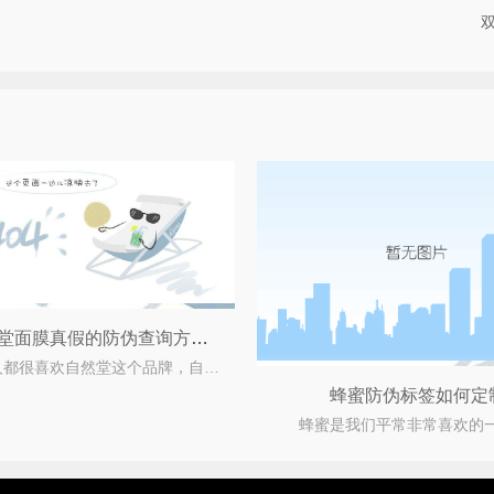
辨别自然堂面膜真假的防伪查询方法有哪些？
很多人都很喜欢自然堂这个品牌，自然堂化妆品绝大多数采用自然成份，温和不伤皮肤。成为大家心目
蜂蜜防伪标签如何定