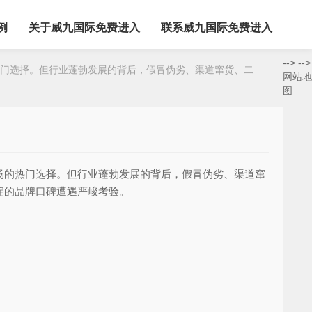
例
关于威九国际免费进入
联系威九国际免费进入
-->
-->
门选择。但行业蓬勃发展的背后，假冒伪劣、渠道窜货、二
网站地
图
的热门选择。但行业蓬勃发展的背后，假冒伪劣、渠道窜
淀的品牌口碑遭遇严峻考验。