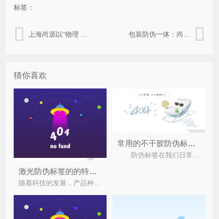
标签：
上海尚源以“物理 数字”双重防护带来一站式威九国际免费进入的解决方案
包装防伪一体：尚源防伪重塑一体化防伪新范式
猜你喜欢
常用的不干胶防伪标签具有什么特点？
防伪标签在我们日常生活中运用的非常广泛，今天小编要给大家介绍是企业常用的不干胶防伪标签，它
激光防伪标签的的特点和作用
随着科技的发展，产品种类的增多，市场上的产品也是参差不齐，所以很多企业都是在防伪标签的选择上