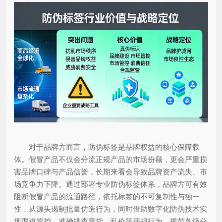
对于品牌方而言，防伪标签是品牌权益的核心保障载
体。假冒产品不仅会分流正规产品的市场份额，更会严重损
害品牌口碑与产品信誉，长期来看会导致品牌资产流失、市
场竞争力下降。通过部署专业防伪标签体系，品牌方可有效
阻断假冒产品的流通路径，依托标签的不可复制性与独一
性，从源头遏制批量仿造行为，同时借助数字化防伪技术实
现渠道管控，准确排查窜货、乱价等违规行为，规范各级分