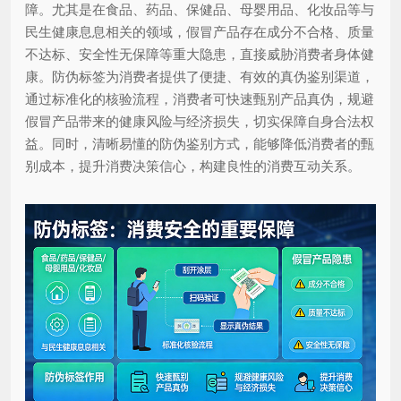
障。尤其是在食品、药品、保健品、母婴用品、化妆品等与
民生健康息息相关的领域，假冒产品存在成分不合格、质量
不达标、安全性无保障等重大隐患，直接威胁消费者身体健
康。防伪标签为消费者提供了便捷、有效的真伪鉴别渠道，
通过标准化的核验流程，消费者可快速甄别产品真伪，规避
假冒产品带来的健康风险与经济损失，切实保障自身合法权
益。同时，清晰易懂的防伪鉴别方式，能够降低消费者的甄
别成本，提升消费决策信心，构建良性的消费互动关系。