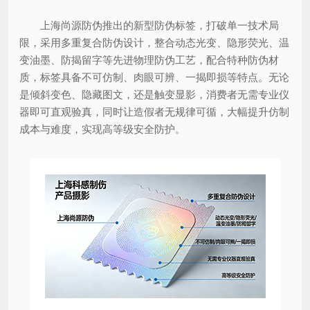
上海尚源防伪推出的新型防伪标签，打破单一技术局
限，采用多重复合防伪设计，整合动态光变、隐形荧光、温
变油墨、防揭留字等先进物理防伪工艺，配合特种防伪材
质，标签具备不可仿制、肉眼可辨、一揭即损等特点。无论
是倾斜变色、隐藏图文，还是触变显影，消费者无需专业仪
器即可直观验真，同时让造假者无规律可循，大幅提升仿制
成本与难度，实现高等级安全防护。