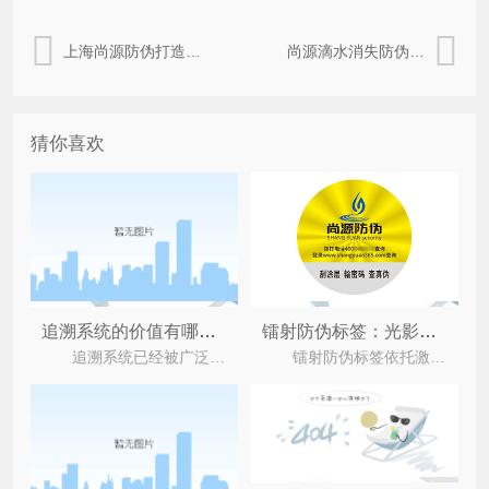
上海尚源防伪打造烫金工艺赋能标签防伪
尚源滴水消失防伪标签，解锁便捷防伪新体验
猜你喜欢
镭射防伪标签：光影技术承载的独特价值
追溯系统的价值有哪些？
镭射防伪标签依托激光全息技术的独特光学特性，在商品防伪领域展现出多维度的价值，不仅以难以复
追溯系统已经被广泛应用于各个行业中，它其实就是一种可以对产品进行正向，逆向或不定向追踪的生