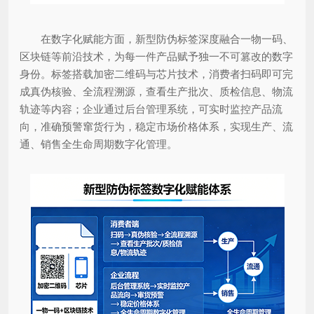
在数字化赋能方面，新型防伪标签深度融合一物一码、
区块链等前沿技术，为每一件产品赋予独一不可篡改的数字
身份。标签搭载加密二维码与芯片技术，消费者扫码即可完
成真伪核验、全流程溯源，查看生产批次、质检信息、物流
轨迹等内容；企业通过后台管理系统，可实时监控产品流
向，准确预警窜货行为，稳定市场价格体系，实现生产、流
通、销售全生命周期数字化管理。