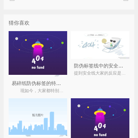
猜你喜欢
防伪标签线中的安全线都有哪些呢？
提到安全线大家的反应是不是马路上的安全线，其实在日常生活当中，你会经常的看到安全线的存在，只是你
易碎纸防伪标签的特点来袭
现如今，大家都特别喜欢说谁谁谁又玻璃心了，玻璃易碎，因此，用它来比喻人的一种情绪，但是玻璃还可以