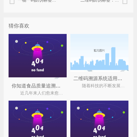
一物一码防伪标签：多维价值驱动的防伪优选
二维码防伪标签：数字化时代的有效防伪优选
猜你喜欢
二维码溯源系统适用于哪些行业？
随着科技的不断发展，防伪和溯源基本上已经融为一体，政府也一再强调溯源的优势，甚至强制多个行业
你知道食品质量追溯体系可以带来的优势有哪些吗？
近几年来人们愈来愈关注产品的问题，因为近来食品事件不断发生，搞的人心惶惶，为了保障企业自身的