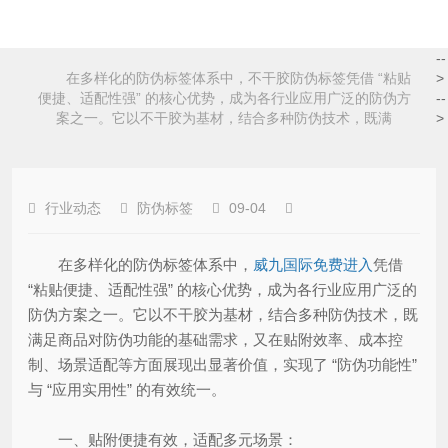
--
在多样化的防伪标签体系中，不干胶防伪标签凭借 “粘贴
>
便捷、适配性强” 的核心优势，成为各行业应用广泛的防伪方
--
案之一。它以不干胶为基材，结合多种防伪技术，既满
>
行业动态
防伪标签
09-04
在多样化的防伪标签体系中，
威九国际免费进入
凭借
“粘贴便捷、适配性强” 的核心优势，成为各行业应用广泛的
防伪方案之一。它以不干胶为基材，结合多种防伪技术，既
满足商品对防伪功能的基础需求，又在贴附效率、成本控
制、场景适配等方面展现出显著价值，实现了 “防伪功能性”
与 “应用实用性” 的有效统一。
一、贴附便捷有效，适配多元场景：