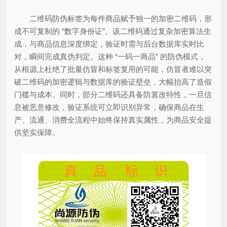
二维码防伪标签为每件商品赋予独一的加密二维码，形
成不可复制的 “数字身份证”。该二维码通过复杂加密算法生
成，与商品信息深度绑定，验证时需与后台数据库实时比
对，瞬间完成真伪判定。这种 “一码一商品” 的防伪模式，
从根源上杜绝了批量仿冒和标签复用的可能，仿冒者难以突
破二维码的加密逻辑与数据库的验证壁垒，大幅抬高了造假
门槛与成本。同时，部分二维码还具备防篡改特性，一旦信
息被恶意修改，验证系统可立即识别异常，确保商品在生
产、流通、消费全流程中始终保持真实属性，为商品安全提
供坚实保障。