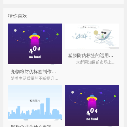
猜你喜欢
塑膜防伪标签的运用能够给品牌带来什么作用？
众所周知目前市场上有着不少的假冒伪劣产品，不仅严重的损害了企业品牌形象，还导致消费者对企业
宠物粮防伪标签制作为产品带来的价值
随着生活质量的不断提升，当代的人愈来愈喜爱养宠物，很多人都会选择养宠物来陪伴自己，随之而来的
解析企业为什么要定制防伪标签的原因