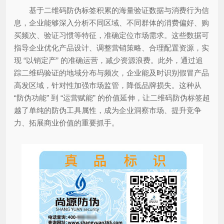
基于二维码防伪标签积累的海量验证数据与消费行为信
息，企业能够深入分析不同区域、不同群体的消费偏好、购
买频次、验证习惯等特征，准确定位市场需求。这些数据可
指导企业优化产品设计、调整营销策略、合理配置资源，实
现 “以销定产” 的准确运营，减少资源浪费。此外，通过追
踪二维码验证的地域分布与频次，企业能及时识别假冒产品
高发区域，针对性加强市场监管，降低品牌损失。这种从
“防伪功能” 到 “运营赋能” 的价值延伸，让二维码防伪标签超
越了单纯的防伪工具属性，成为企业洞察市场、提升竞争
力、拓展商业价值的重要抓手。