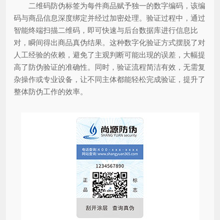
二维码防伪标签为每件商品赋予独一的数字编码，该编
码与商品信息深度绑定并经过加密处理。验证过程中，通过
智能终端扫描二维码，即可快速与后台数据库进行信息比
对，瞬间得出商品真伪结果。这种数字化验证方式摆脱了对
人工经验的依赖，避免了主观判断可能出现的误差，大幅提
高了防伪验证的准确性。同时，验证流程简洁有效，无需复
杂操作或专业设备，让不同主体都能轻松完成验证，提升了
整体防伪工作的效率。