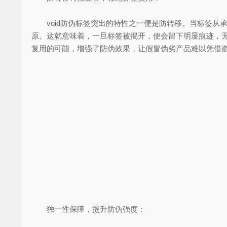
void防伪标签突出的特性之一便是防转移。当标签从
原。这就意味着，一旦标签被揭开，便会留下明显痕迹，
复用的可能，增强了防伪效果，让假冒伪劣产品难以凭借
独一性保障，提升防伪强度：