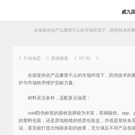
威九
在假冒伪劣产品屡禁不止的市场环境下，防伪技术的重要
行业动态
防伪标签
07-31
在假冒伪劣产品屡禁不止的市场环境下，防伪技术的重
护与市场秩序维护贡献力量。
材料灵活多样，适配多元场景：
void防伪标签的面材选择较为丰富，双铜版纸、opp、
的塑料包装，还是质地粗糙的纸质包装盒，亦或是形状各异
说，甚至能打造出绚丽多彩的效果，充分满足不同产品包