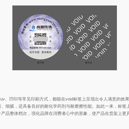
uv、凹印等常见印刷方式，都能在void标签上呈现出令人满意的
晰、细腻，还具备良好的耐化学药剂与耐磨擦性能。如此一来，标签
升产品整体档次，强化品牌在消费者心中的形象，使产品在货架上更