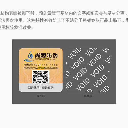
承粘物表面被撕下时，预先设置于基材内的文字或图案会与基材分离
无法再次使用。这种特性有效防止了不法分子将标签从正品上揭下，
盗用标签蒙混过关。