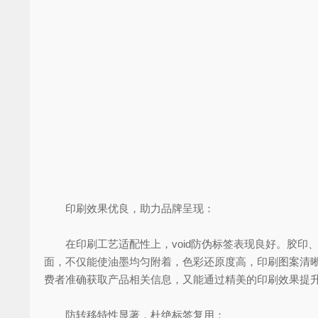
印刷效果优良，助力品牌呈现：
在印刷工艺适配性上，void防伪标签表现良好。胶印、
面，不仅能使油墨均匀附着，色彩还原度高，印刷图案清
费者准确获取产品相关信息，又能通过精美的印刷效果提
防转移特性显著，杜绝标签复用：