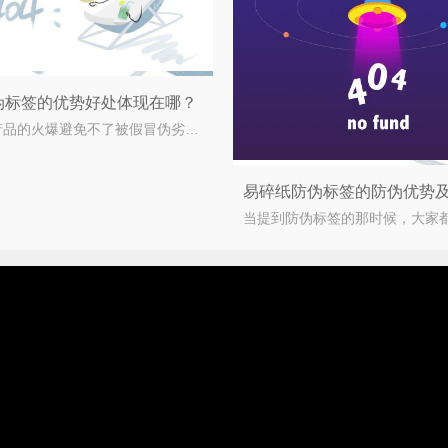
伪标签的优势好处体现在哪？
品牌产品的火爆避免不了被假冒伪劣所仿造，不仅损害了品牌合法权益，还导致消费者对品牌失去信心