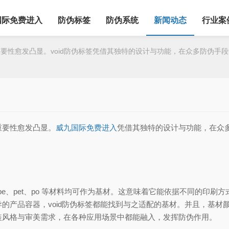
国际免费进入
防伪标签
防伪系统
新闻动态
行业案
性愈发凸显。void防伪标签凭借其独特的设计与功能，在众多防伪手段
要性愈发凸显。
威九国际免费进入
凭借其独特的设计与功能，在众
pe、pet、po 等材料均可作为基材。这意味着它能依据不同的印
的产品容器，void防伪标签都能找到与之适配的基材。并且，基材
装风格与审美需求，在各种应用场景中都能融入，发挥防伪作用。