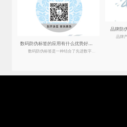
品牌防
数码防伪标签的应用有什么优势好处？
数码防伪标签是一种结合了先进数字化技术的防伪手段，用于确认产品的真实性和合法性，有效打击假