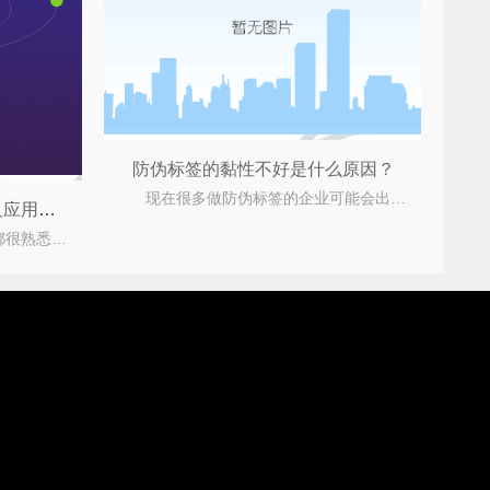
防伪标签的黏性不好是什么原因？
现在很多做防伪标签的企业可能会出现很多的问题，比如大家在存放防伪标签后会发现防伪标签的黏
易碎纸防伪标签的防伪优势及应用范围
当提到防伪标签的那时候，大家都很熟悉了，并且还会想起各种各样防伪标签类型，如今市面普遍的