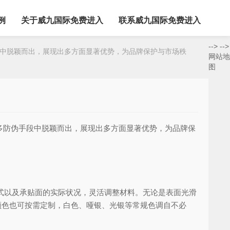
例
关于威九国际免费进入
联系威九国际免费进入
-->
-->
中脱颖而出，展现出多方面显著优势，为品牌保护与市场秩
网站地
图
多防伪手段中脱颖而出，展现出多方面显著优势，为品牌保
刷方式以及承贴面的实际状况，灵活调整材料。无论是表面光滑
颜色也可按需定制，白色、哑银、光银等常规色调自不必