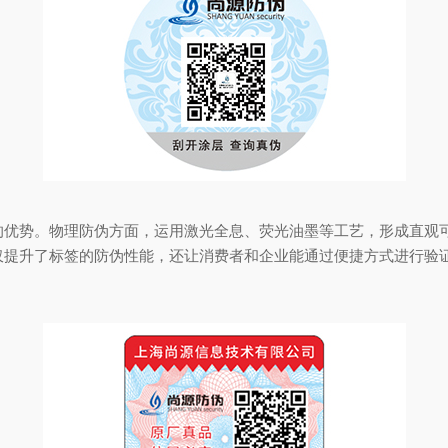
势。物理防伪方面，运用激光全息、荧光油墨等工艺，形成直观可
仅提升了标签的防伪性能，还让消费者和企业能通过便捷方式进行验