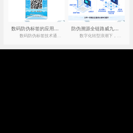
数码防伪标签的应用有什么好处？
防伪溯源全链路威九国际免费进入的解决方案赋能企业发展
数码防伪标签技术通过给每个商品分配一组独一的随机编码，使商品拥有一个身份证（数字id）。同时，这
数字化转型浪潮下，防伪溯源已不再是单一的“防假”功能，而是企业实现合规经营、精细