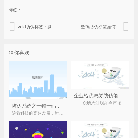
标签：
void防伪标签：撕开即留痕，为品牌保驾护航
数码防伪标签如何重构商业生态
猜你喜欢
企业给优惠券防伪能带来哪些优势？
众所周知现如今市场同质化严重，企业为了产品更好的销售于市场往往都会采用多种营销手段来促销
防伪系统之一物一码防伪二维码
随着科技的高速发展，销售市场的放开，越来越多的消费者在面对自己喜欢产品的同时，又不敢去购买，这是因