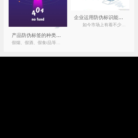
企业运用防伪标识能带来哪些价值？
如今市场上有着不少的假冒伪劣产品，严重的损害了企业与消费者的合法群益啊，为此企业往往都会去
产品防伪标签的种类有哪些？
假烟、假酒、假食/品等事件频繁发生，扰乱了健康的市场，给企业和消费者带来了巨大的影响。各企业为