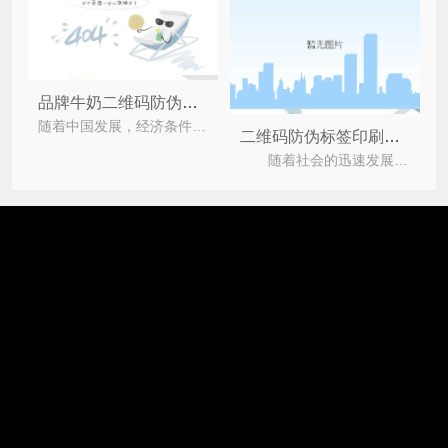
品牌牛奶二维码防伪标签运用优势
随着中国发展，经济条件越来越好，在日常生活中，人们也越来越重视自己的身体健康，一定要做到饮
二维码防伪标签印刷及使用流程
随着社会的迅速发展，防伪标签和防伪标志技术种类繁多，但据一些统计可以发现，现阶段携带防伪标签