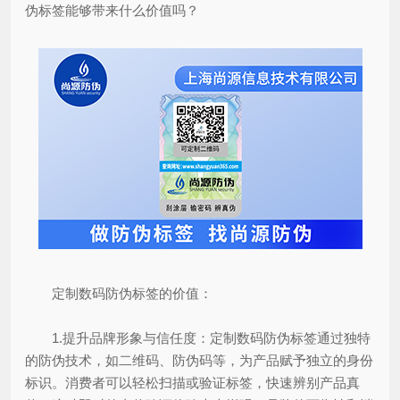
伪标签能够带来什么价值吗？
定制数码防伪标签的价值：
1.提升品牌形象与信任度：定制数码防伪标签通过独特
的防伪技术，如二维码、防伪码等，为产品赋予独立的身份
标识。消费者可以轻松扫描或验证标签，快速辨别产品真