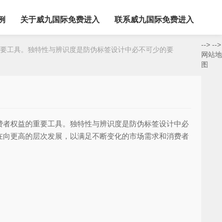
例
关于威九国际免费进入
联系威九国际免费进入
-->
-->
要工具。独特性与辨识度是防伪标签设计中必不可少的要
网站地
图
费者权益的重要工具。独特性与辨识度是防伪标签设计中必
在向更高的层次发展，以满足不断变化的市场需求和消费者