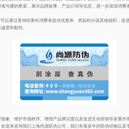
费者沟通的桥梁，展示品牌故事、产品介绍等信息，进一步加深消费
可以通过查询结果向消费者提供优惠券、奖励积分或其他福利，促进
忠诚度和黏性。
象、维护市场秩序、增强产品辨识度以及促进互动营销等多重作用
，欢迎来咨询我们上海尚源防伪公司，我们有着多年的防伪经验以及