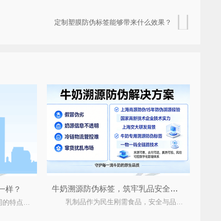
定制塑膜防伪标签能够带来什么效果？
牛奶溯源防伪标签，筑牢乳品安全信任防线
一样？
乳制品作为民生刚需食品，安全与品质是品牌立足的核心。当前牛奶行业仍面临假冒伪劣、奶源信息
现在防伪码标签也有很大相同的特点，其中它重大之处是他们都有着防伪的作用，没有在定制的客户可