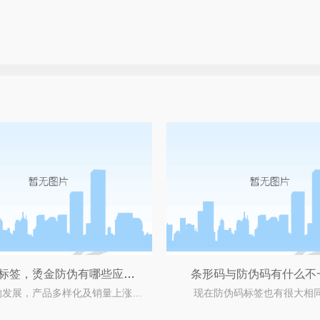
烫金防伪标签，烫金防伪有哪些应用？
条形码与防伪码有什么不
随着市场的发展，产品多样化及销量上涨的同时，假货也开始泛滥，许多商家企业开始为自己的产品使用防伪