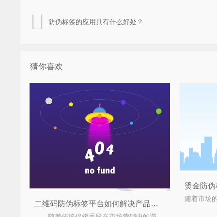
防伪标签的应用具有什么好处？
猜你喜欢
二维码防伪标签平台如何解决产品行业市场问题
随着传统促销手段在市场营销中的滞后，营销瓶颈越来越明显，促销活动一波接一波，但平台销售并未明