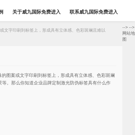
例
关于威九国际免费进入
联系威九国际免费进入
-->
-->
或文字印刷到标签上，形成具有立体感、色彩斑斓且难以
网站地
图
殊的图案或文字印刷到标签上，形成具有立体感、色彩斑斓
景等。那么你知道企业品牌定制激光防伪标签具有什么作