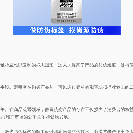
独特且难以复制的标志图案，这大大提高了产品的防伪难度，使得假
手段。消费者在购买产品时，可以通过简单的观察或扫描标签上的二
争。在商品流通领域，假冒伪劣产品的存在不仅损害了消费者的权益
从而维护市场的公平竞争和健康发展。
。激光防伪标签的精美设计和高质量防伪技术，向消费者传递出企业