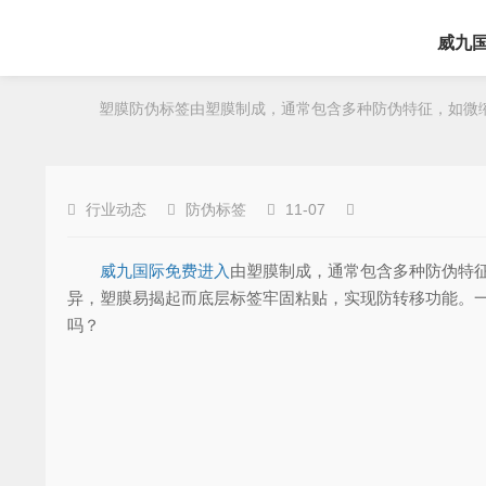
威九
塑膜防伪标签由塑膜制成，通常包含多种防伪特征，如微缩
行业动态
防伪标签
11-07
威九国际免费进入
由塑膜制成，通常包含多种防伪特
异，塑膜易揭起而底层标签牢固粘贴，实现防转移功能。
吗？