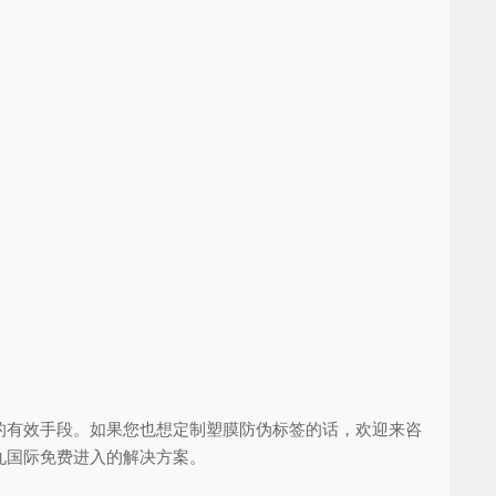
有效手段。如果您也想定制塑膜防伪标签的话，欢迎来咨
九国际免费进入的解决方案。