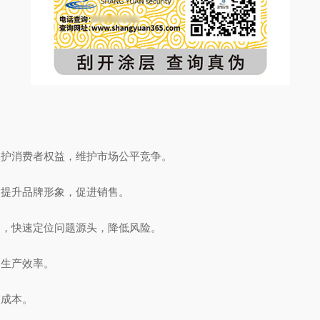
护消费者权益，维护市场公平竞争。
提升品牌形象，促进销售。
，快速定位问题源头，降低风险。
生产效率。
成本。