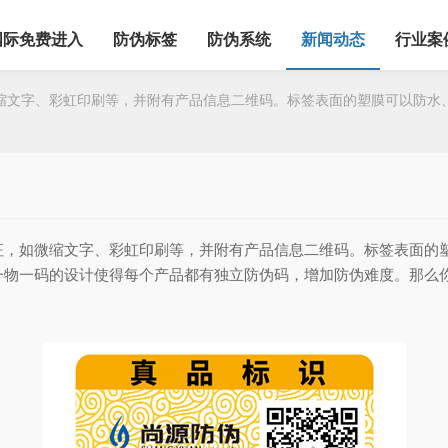
国际免费进入
防伪标签
防伪系统
新闻动态
行业案
文字、彩虹印刷等，并附有产品信息二维码。标签表面的塑膜可以防水、
征，如微缩文字、彩虹印刷等，并附有产品信息二维码。标签表面的
一物一码的设计使得每个产品都有独立防伪码，增加防伪难度。那么