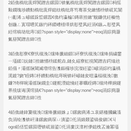
2銆佹槗纰庣焊闃蹭吉鏍囩锛氭槗纰庣焊闃蹭吉鏍囩杩愮
敤鐗瑰埗鐨勬槗纰庣焊鎴栨槗纰庝笉骞茶兌鏉愭枡锛屼笂闈
㈠彲浠ュ嵃鍒跺晢鏍囥€佹枃瀛楄鏄庡拰鏉″舰鐮侊紝榛忚
创鍦ㄥ寘瑁呬笂鏃犳硶鍐嶆棤缂烘彮璧凤紝涓€鏃︽彮璧凤
紝绾稿垯纰庤銆?span style="display:none">eoq涓婃捣灏
氭簮闃蹭吉鍏徃
3銆佹彮寮€寮忛槻浼爣绛撅細鎻紑寮忛槻浼爣绛捐繍鐢
ㄧ壒鍒妧鏈拰鏉愭枡鍒舵垚,鏈夊緢寮虹殑闃蹭吉鍔熻兘
銆傝〃灞傜敱閾滅増绾告潗鏂欏埗浣滐紝鍙嵃涓婃枃瀛楀
浘鍍?娆″眰鏄杽鐨勬槗纰庤啘锛屽嵃鏈夋暟瀛楅槻浼數
鐮?绮樿啘灞傜敱鐗圭鑳舵瀯鎴愶紝搴曞眰鏄槻绮樺姛鑳
界殑绂诲瀷绾搞€?span style="display:none">eoq涓婃捣灏
氭簮闃蹭吉鍏徃
4銆佹縺鍏夐槻浼爣绛撅細姝ょ鏍囪瘑浠ユ哀鍖栭摑鑶滀
负涓绘潗锛屽湪鏍囪瘑琛ㄩ潰鍙仛涓婂叕鍙镐俊鎭€丩
ogo銆佸晢鏍囩瓑锛屼篃鍙仛涓婁汉澶村儚鎴栧叾瀹冪壒