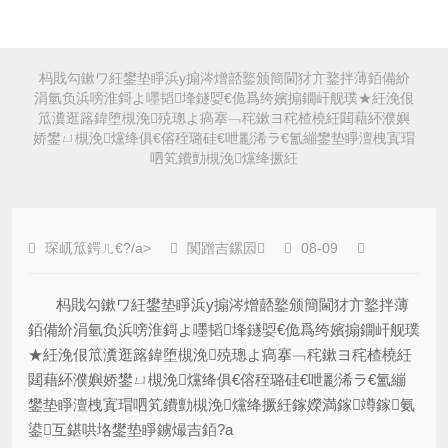
杩戝勾鏉ワ紝鐢垫睜浜у搧涔熷嚭鐜颁簡閫犲亣鐜拌薄銆備紒
涓氫负浜嗙淮鎶よ嚜韬埄鐩娿€佹爲绔嬪搧鐗屽舰璞★紝浼佷
笟瀵逛簬鍏堕槻浼殑璁よ瘑搴﹁秺鏉ヨ秺楂橈紝閮藉紑濮嬩
娇鐢ㄩ槻浼爣绛俱€傛秷璐硅€呭彲浠ラ€氳繃鐢垫睜澶栧寘瑁
呬笂鐨勯槻浼爣绛撅紝
琛屼笟鍔ㄦ€?/a>
闃蹭吉鏍囩
08-09
杩戝勾鏉ワ紝鐢垫睜浜у搧涔熷嚭鐜颁簡閫犲亣鐜拌薄
銆備紒涓氫负浜嗙淮鎶よ嚜韬埄鐩娿€佹爲绔嬪搧鐗屽舰璞
★紝浼佷笟瀵逛簬鍏堕槻浼殑璁よ瘑搴﹁秺鏉ヨ秺楂橈紝
閮藉紑濮嬩娇鐢ㄩ槻浼爣绛俱€傛秷璐硅€呭彲浠ラ€氳繃
鐢垫睜澶栧寘瑁呬笂鐨勯槻浼爣绛撅紝鎵嬫満鎵竴鎵氨
鍙互鍖哄垎鐢垫睜鐪熶吉銆?a