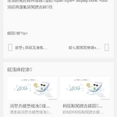
庢湭鐒讹紝鍏辫瘽鏈潵銆?span style="display:none">oxb
涓婃捣灏氭簮闃蹭吉鍏徃
鏍囩锛?/p>
姣嶅┐琛屼笟瀹氬埗浜岀淮鐮侀槻浼爣绛剧殑浼樺娍
鍟ら厭闃茬獪璐х郴缁熶负浼佷笟甯︽潵鍝簺浠峰€?/a>
鐚滀綘鍠滄
涓嶅共鑳堕槻浼爣绛炬墍杩愮敤鐨勬潗鏂欐湁鍝簺鍛紵
杩愮敤闃蹭吉鏍囩鍙互甯︽潵浠€涔堜环鍊硷紵
瀵逛簬涓嶅共鑳堕槻浼爣绛炬潵璁诧紝鎴戠浉淇″緢澶氫汉閮藉惉杩囷紝涓嶅共鑳堕槻浼爣绛炬槸杩愮敤鍙嵃鍒风焊涓洪潰鏂欍€佽涓婄矘鍚堝墏鍙婄矘
銆€銆€杩愮敤闃蹭吉鏍囩鏄汉浠敤鏉ユ墦鍑诲亣鍐掍吉鍔ｇ殑涓€绉嶆柟寮忥紝骞朵笖濡備粖闃蹭吉鏍囩浠ュ強涓嶅崟鍗曞彧鍏峰闃蹭吉鐨勪綔鐢?/i>