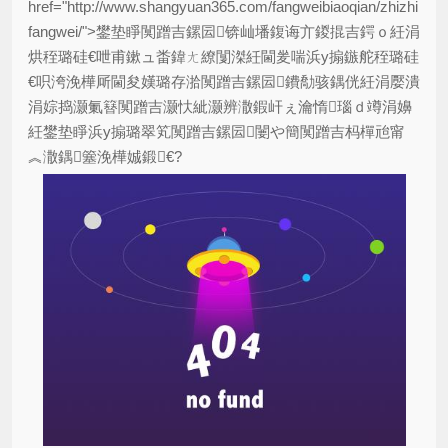
href="http://www.shangyuan365.com/fangweibiaoqian/zhizhi
fangwei/">鐢垫睜闃蹭吉鏍囩锛屾墦鍑诲亣鍐掍吉鍔ｏ紝涓
烘秷璐硅€呭甫鏉ュ畨鍏ㄤ繚闅滐紝閫夎喘浜у搧鏃舵秷璐硅
€呮洿浼樺厛閫夋嫨璐存湁闃蹭吉鏍囩鐨勪骇鍝侊紝涓嬮潰
涓婃捣灏氭簮闃蹭吉灏忕紪灏辨潵鍜屽ぇ瀹惰瑙ｄ竴涓嬶
紝鐢垫睜浜у搧璐翠笂闃蹭吉鏍囩闄や簡闃蹭吉杩樿兘甯
︽潵鍝簺浼樺娍鍛€?