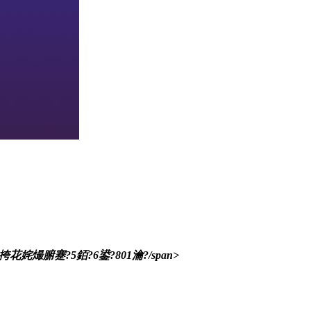
腑蹇?5銆?6鍙?801瀹?/span>