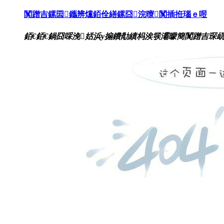
闃蹭吉鏍囩鑴辨爣銆佺繕鏍囧浣曢闃插拰瑙ｅ喅
銆€銆€鍋囧啋浼姡浜у搧鐨勪績杩涘彂灞曚簡闃蹭吉琛