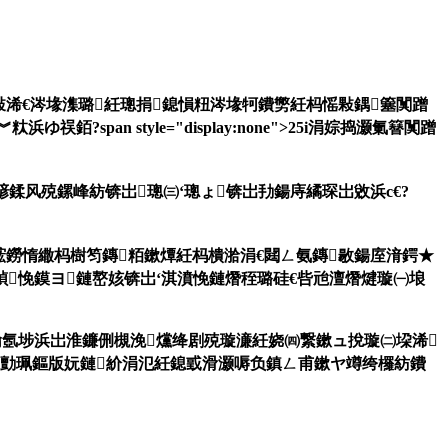
敤浠€涔堟潗璐紝璁捐鎴愪粈涔堟牱鐨勶紝杩愮敤鍝簺闃蹭
n style="display:none">25i涓婃捣灏氭簮闃蹭
嵃鍒风殑鏍峰紡锛岀璁㈢‘璁ょ锛岀劧鍚庤繘琛岀敓浜с€?
綋鐒惰繖杩樹笉鏄粨鏉燂紝杩樻湁涓€閮ㄥ氨鏄敭鍚庢湇鍔★
悗鏌ヨ鏈嶅姟锛岀‘淇濆悗鏈熸秷璐硅€呰兘澶熸煡璇㈠埌
瀹氬埗浜岀淮鐮侀槻浼爣绛剧殑璇濓紝娆㈣繋鏉ュ挩璇㈡垜浠
㈤槦鐨勯珮鏂版妧鏈紒涓氾紝鎴戜滑灏嗕负鎮ㄥ甫鏉ヤ竴绔欏紡鐨