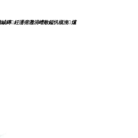
備絾鏄紝濡傛灉涓嶆敞鎰忛槻浼爣