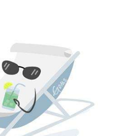
例
关于威九国际免费进入
联系威九国际免费进入